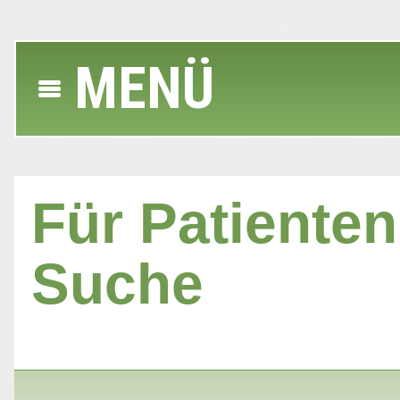
MENÜ
Für Patienten 
Suche