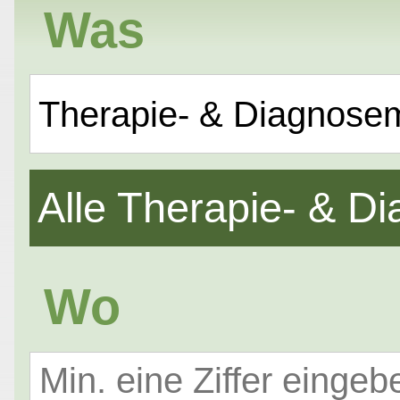
Was
Therapie- & Diagnose
Alle Therapie- & 
Wo