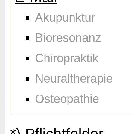
Akupunktur
Bioresonanz
Chiropraktik
Neuraltherapie
Osteopathie
*) Pflichtfelder