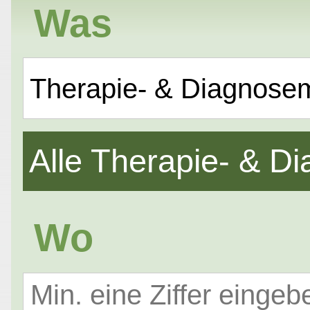
Was
Therapie- & Diagnose
Alle Therapie- & 
Wo