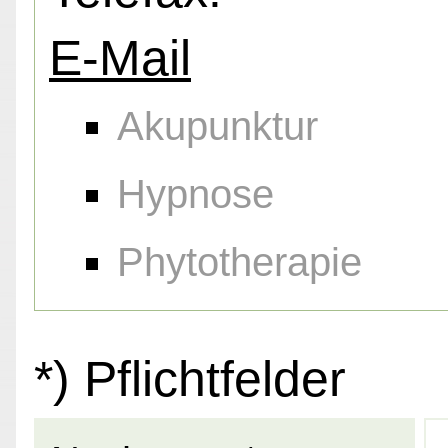
E-Mail
Akupunktur
Hypnose
Phytotherapie
*) Pflichtfelder