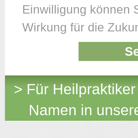
Einwilligung können S
Wirkung für die Zukun
S
> Für Heilpraktiker
Namen in unser