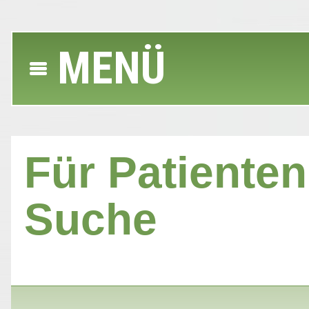
MENÜ
Für Patienten 
Suche