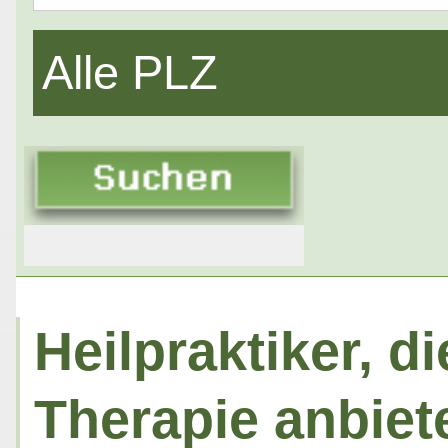
Alle PLZ
Heilpraktiker, d
Therapie anbiet