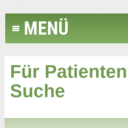
MENÜ
Für Patienten 
Suche