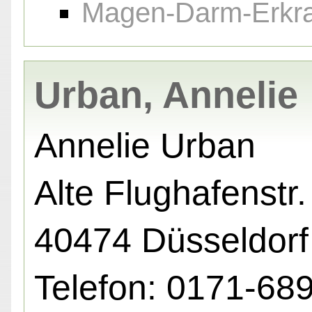
Magen-Darm-Erkr
Urban, Annelie
Annelie Urban
Alte Flughafenstr. 
40474 Düsseldorf
Telefon: 0171-68