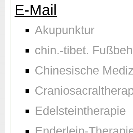
E-Mail
Akupunktur
chin.-tibet. Fußb
Chinesische Mediz
Craniosacraltherap
Edelsteintherapie
Enderlein-Therapi