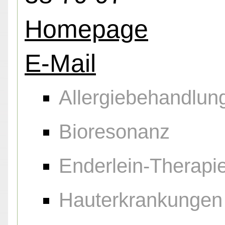
Homepage
E-Mail
Allergiebehandlun
Bioresonanz
Enderlein-Therapi
Hauterkrankungen