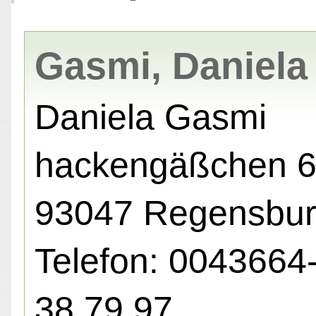
Gasmi, Daniela
Daniela Gasmi
hackengäßchen 6
93047 Regensbu
Telefon: 0043664
38 79 97