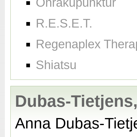
Ohrakupunktur
R.E.S.E.T.
Regenaplex Thera
Shiatsu
Dubas-Tietjens
Anna Dubas-Tietj