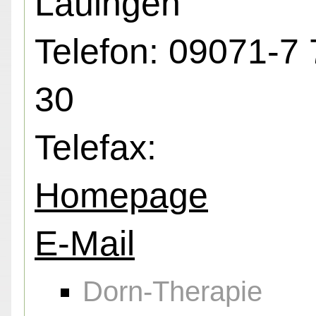
Lauingen
Telefon: 09071-7 
30
Telefax:
Homepage
E-Mail
Dorn-Therapie