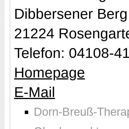
Dibbersener Berg 
21224 Rosengart
Telefon: 04108-4
Homepage
E-Mail
Dorn-Breuß-Thera