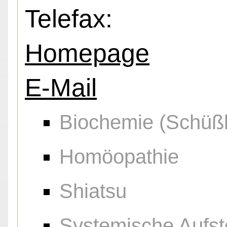
Telefax:
Homepage
E-Mail
Biochemie (Schüßl
Homöopathie
Shiatsu
Systemische Aufst