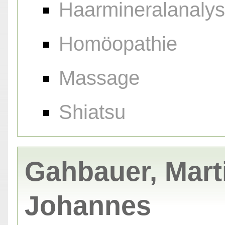
Haarmineralanaly
Homöopathie
Massage
Shiatsu
Gahbauer, Mart
Johannes