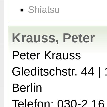
Shiatsu
Krauss, Peter
Peter Krauss
Gleditschstr. 44 |
Berlin
Telefon: 030-2 16