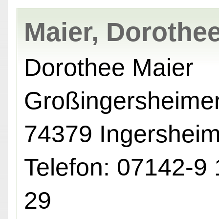
Maier, Dorothe
Dorothee Maier
Großingersheimers
74379 Ingershei
Telefon: 07142-9 
29