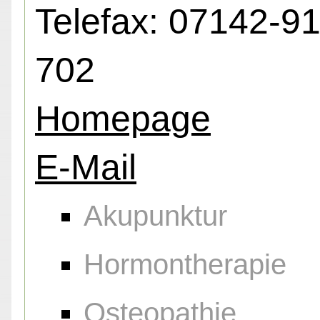
Telefax: 07142-9
702
Homepage
E-Mail
Akupunktur
Hormontherapie
Osteopathie