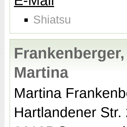
E-Mail
Shiatsu
Frankenberger,
Martina
Martina Frankenb
Hartlandener Str. 