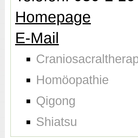
Homepage
E-Mail
Craniosacraltherap
Homöopathie
Qigong
Shiatsu