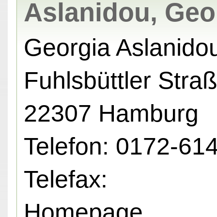
Aslanidou, Geo
Georgia Aslanido
Fuhlsbüttler Straß
22307 Hamburg
Telefon: 0172-61
Telefax:
Homepage