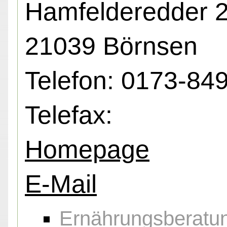
Hamfelderedder 2
21039 Börnsen
Telefon: 0173-84
Telefax:
Homepage
E-Mail
Ernährungsberatu