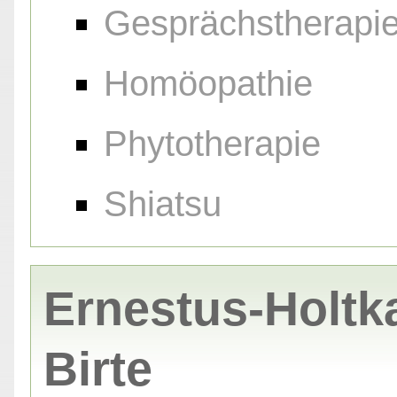
Gesprächstherapi
Homöopathie
Phytotherapie
Shiatsu
Ernestus-Holtk
Birte