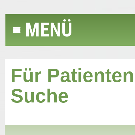
MENÜ
Für Patienten 
Suche