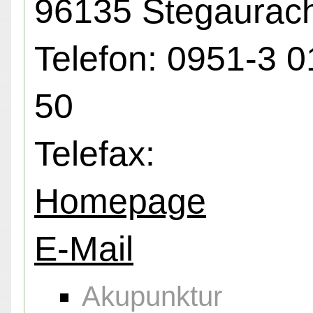
96135 Stegaurac
Telefon: 0951-3 0
50
Telefax:
Homepage
E-Mail
Akupunktur