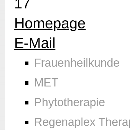
17
Homepage
E-Mail
Frauenheilkunde
MET
Phytotherapie
Regenaplex Thera