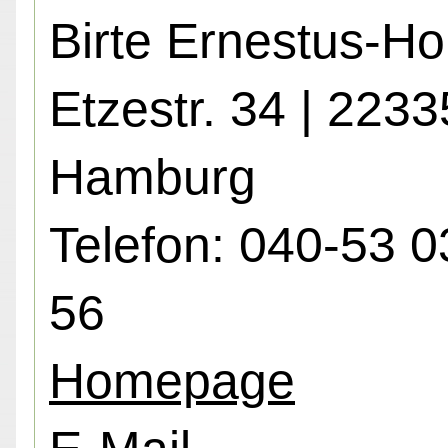
Birte Ernestus-H
Etzestr. 34 | 2233
Hamburg
Telefon: 040-53 0
56
Homepage