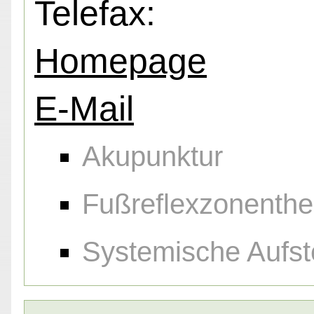
Telefax:
Homepage
E-Mail
Akupunktur
Fußreflexzonenthe
Systemische Aufst