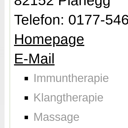
82152 Planegg
Telefon: 0177-54
Homepage
E-Mail
Immuntherapie
Klangtherapie
Massage