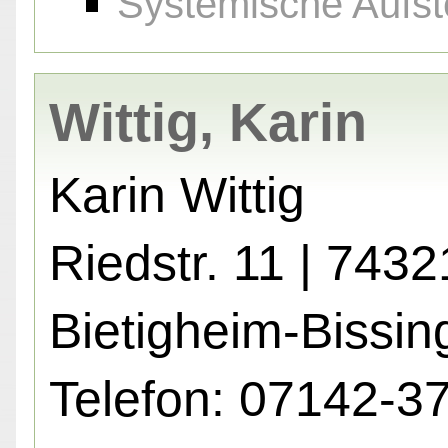
Systemische Aufst
Wittig, Karin
Karin Wittig
Riedstr. 11 | 7432
Bietigheim-Bissin
Telefon: 07142-3