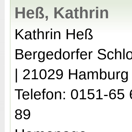
Heß, Kathrin
Kathrin Heß
Bergedorfer Schlo
| 21029 Hamburg
Telefon: 0151-65 
89