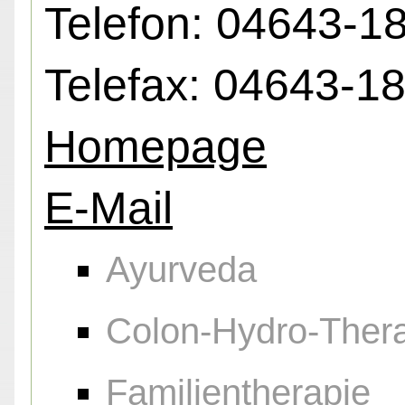
Telefon: 04643-1
Telefax: 04643-1
Homepage
E-Mail
Ayurveda
Colon-Hydro-Ther
Familientherapie