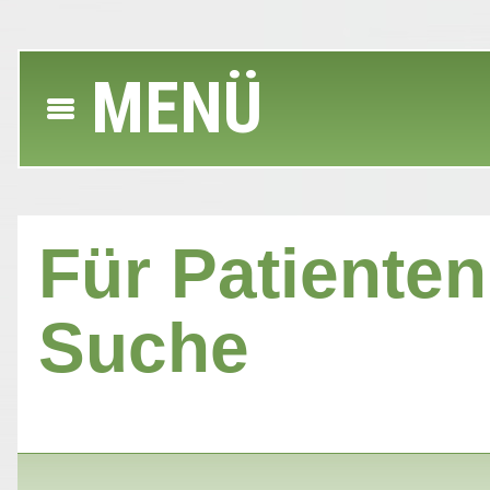
MENÜ
Für Patienten 
Suche