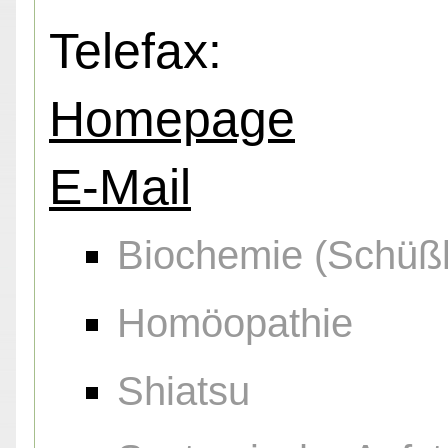
Telefax:
Homepage
E-Mail
Biochemie (Schüßl
Homöopathie
Shiatsu