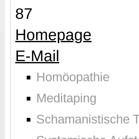
87
Homepage
E-Mail
Homöopathie
Meditaping
Schamanistische 