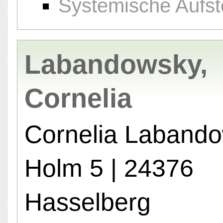
Systemische Aufst
Labandowsky,
Cornelia
Cornelia Laband
Holm 5 | 24376
Hasselberg