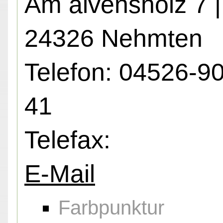
Am alvensholz 7 |
24326 Nehmten
Telefon: 04526-9
41
Telefax:
E-Mail
Farbpunktur