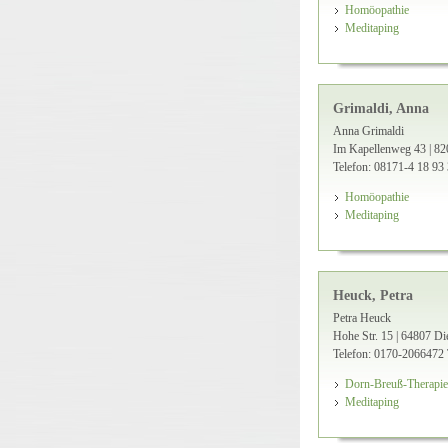
Homöopathie
Meditaping
Grimaldi, Anna
Anna Grimaldi
Im Kapellenweg 43 | 82
Telefon: 08171-4 18 93
Homöopathie
Meditaping
Heuck, Petra
Petra Heuck
Hohe Str. 15 | 64807 Di
Telefon: 0170-2066472
Dorn-Breuß-Therapie
Meditaping