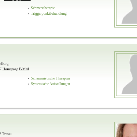
Schmerztherapie
Triggerpunktbehandlung
eiburg
7
Homepage
E-Mail
Schamanistische Therapien
Systemische Aufstellungen
 Trittau