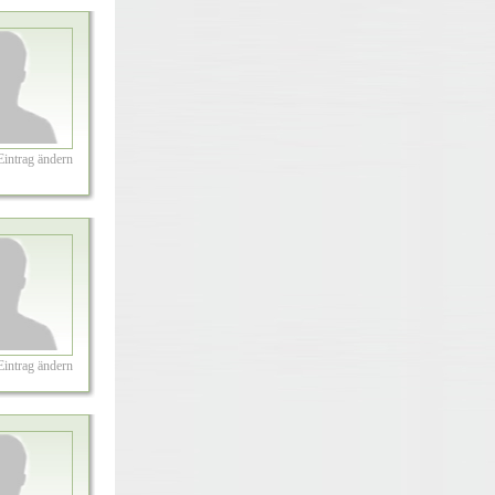
Eintrag ändern
Eintrag ändern