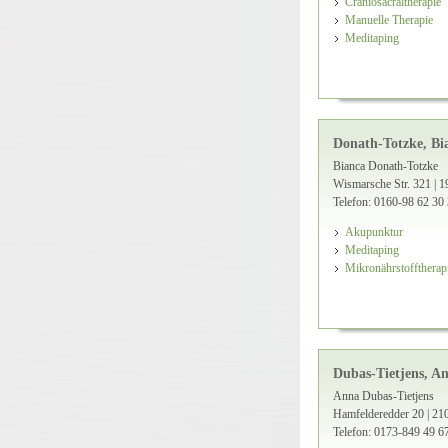
Craniosacraltherapie
Manuelle Therapie
Meditaping
Donath-Totzke, Bi
Bianca Donath-Totzke
Wismarsche Str. 321 | 
Telefon: 0160-98 62 30
Akupunktur
Meditaping
Mikronährstofftherap
Dubas-Tietjens, A
Anna Dubas-Tietjens
Hamfelderedder 20 | 21
Telefon: 0173-849 49 6