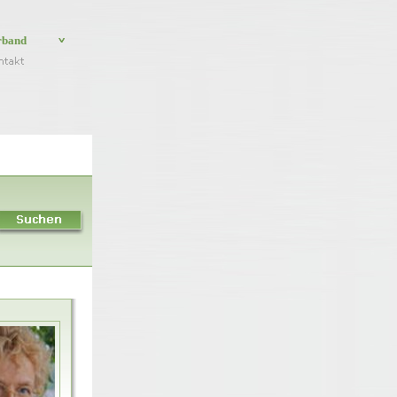
rband