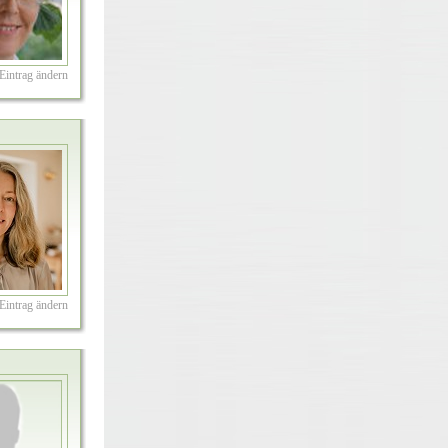
Eintrag ändern
Eintrag ändern