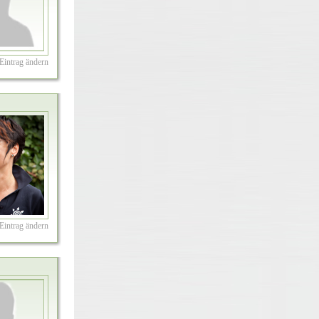
Eintrag ändern
Eintrag ändern