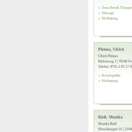
Dorn-Breuß-Therapie
Massage
Meditaping
Pleines, Ulrich
Ulrich Pleines
Birkenweg 3 | 79100 Fr
Telefon: 0761-2 85 27 8
Homöopathie
Meditaping
Rieß, Monika
Monika Rieß
Hinschkoppel 16 | 22946