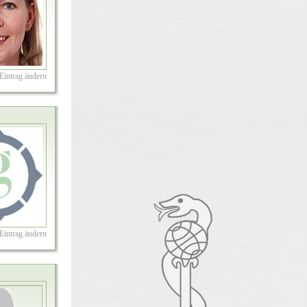
Eintrag ändern
Eintrag ändern