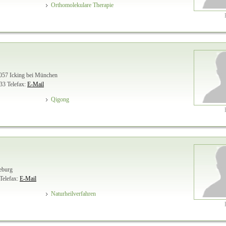
Orthomolekulare Therapie
057 Icking bei München
 33
Telefax:
E-Mail
Qigong
eburg
Telefax:
E-Mail
Naturheilverfahren