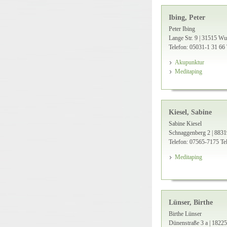
Ibing, Peter
Peter Ibing
Lange Str. 9 | 31515 Wu
Telefon: 05031-1 31 66
Akupunktur
Meditaping
Kiesel, Sabine
Sabine Kiesel
Schnaggenberg 2 | 8831
Telefon: 07565-7175
Te
Meditaping
Lünser, Birthe
Birthe Lünser
Dünenstraße 3 a | 1822