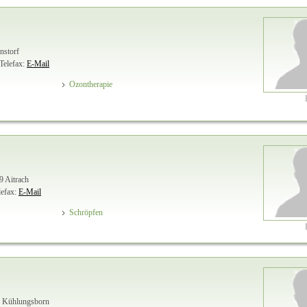
nstorf
Telefax:
E-Mail
Ozontherapie
9 Aitrach
lefax:
E-Mail
Schröpfen
5 Kühlungsborn