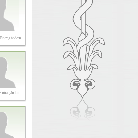
Eintrag ändern
Eintrag ändern