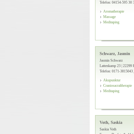
Telefon: 04154-595 30 
Aromatherapie
Massage
Meditaping
Schwarz, Jasmin
Jasmin Schwarz
Lattenkamp 23 | 22299
Telefon: 0171-3815043
Akupunktur
Craniosacraltherapie
Meditaping
Voth, Saskia
Saskia Voth