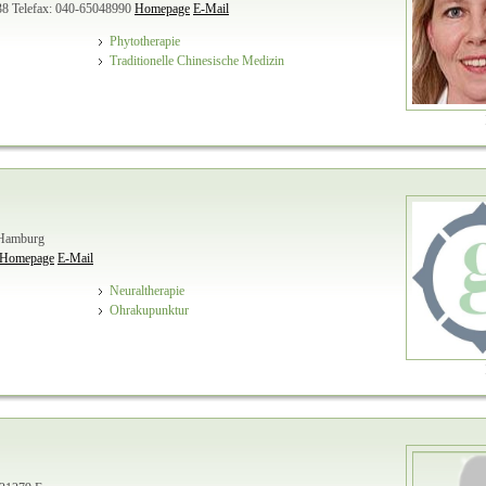
38
Telefax: 040-65048990
Homepage
E-Mail
Phytotherapie
Traditionelle Chinesische Medizin
 Hamburg
Homepage
E-Mail
Neuraltherapie
Ohrakupunktur