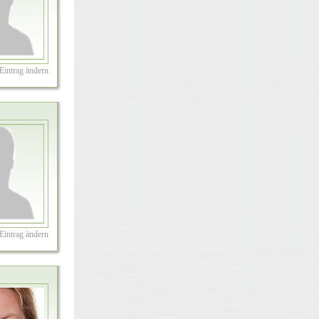
Eintrag ändern
Eintrag ändern