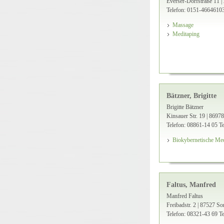
Everser-Dorfstraße 11 |
Telefon: 0151-4664610
Massage
Meditaping
Bätzner, Brigitte
Brigitte Bätzner
Kinsauer Str. 19 | 8697
Telefon: 08861-14 05
Te
Biokybernetische Me
Faltus, Manfred
Manfred Faltus
Freibadstr. 2 | 87527 S
Telefon: 08321-43 69
Te