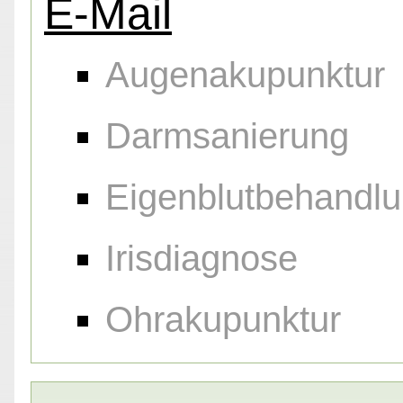
E-Mail
Augenakupunktur
Darmsanierung
Eigenblutbehandl
Irisdiagnose
Ohrakupunktur