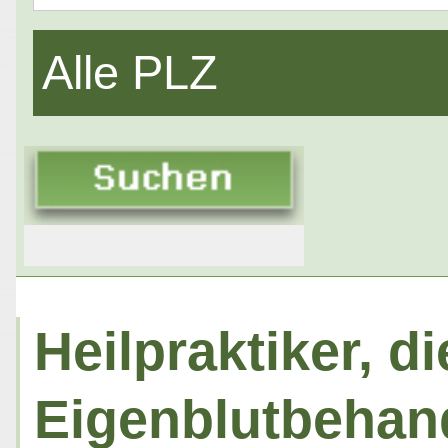
Alle PLZ
Heilpraktiker, di
Eigenblutbehan