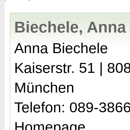
Biechele, Anna
Anna Biechele
Kaiserstr. 51 | 80
München
Telefon: 089-386
Homepage