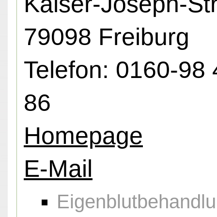
Kaiser-Joseph-Str
79098 Freiburg
Telefon: 0160-98 
86
Homepage
E-Mail
Eigenblutbehandl