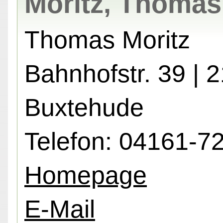
Moritz, Thomas
Thomas Moritz
Bahnhofstr. 39 | 
Buxtehude
Telefon: 04161-7
Homepage
E-Mail