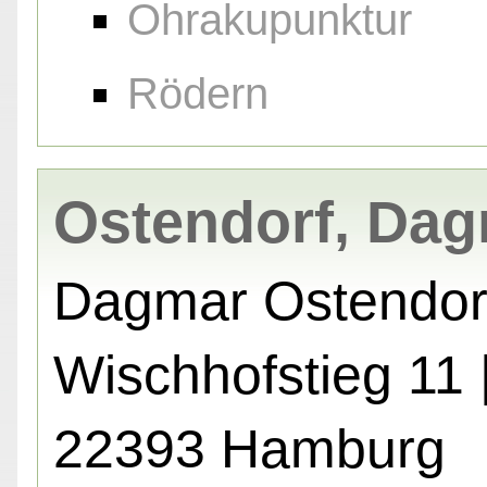
Ohrakupunktur
Rödern
Ostendorf, Da
Dagmar Ostendor
Wischhofstieg 11 
22393 Hamburg