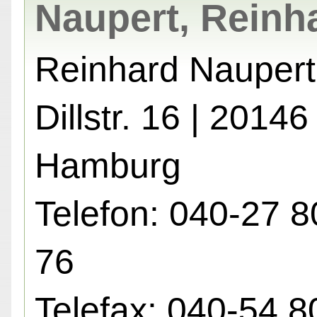
Naupert, Reinh
Reinhard Naupert
Dillstr. 16 | 20146
Hamburg
Telefon: 040-27 8
76
Telefax: 040-54 8