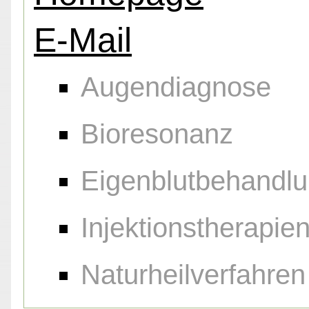
E-Mail
Augendiagnose
Bioresonanz
Eigenblutbehandl
Injektionstherapie
Naturheilverfahren