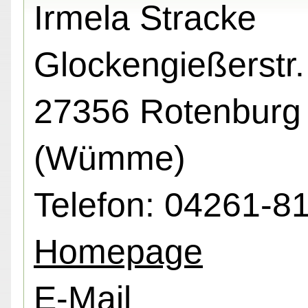
Irmela Stracke
Glockengießerstr.
27356 Rotenburg
(Wümme)
Telefon: 04261-8
Homepage
E-Mail