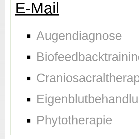
E-Mail
Augendiagnose
Biofeedbacktrainin
Craniosacraltherap
Eigenblutbehandl
Phytotherapie