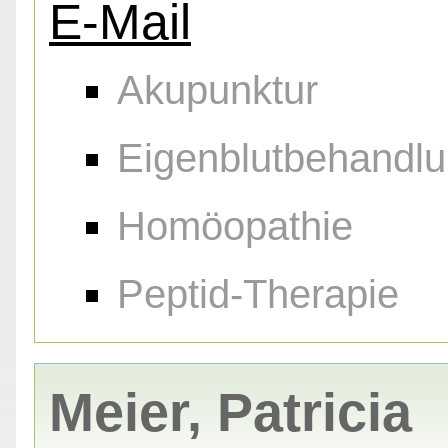
E-Mail
Akupunktur
Eigenblutbehandl
Homöopathie
Peptid-Therapie
Meier, Patricia