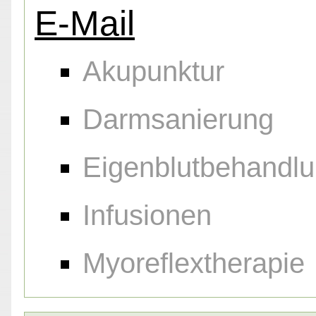
E-Mail
Akupunktur
Darmsanierung
Eigenblutbehandl
Infusionen
Myoreflextherapie