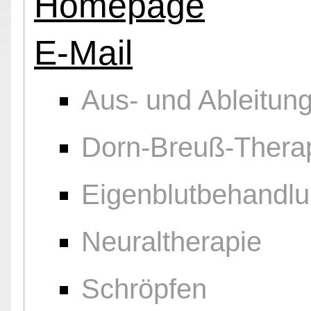
Homepage
E-Mail
Aus- und Ableitu
Dorn-Breuß-Thera
Eigenblutbehandl
Neuraltherapie
Schröpfen