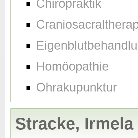
Chiropraktik
Craniosacraltherap
Eigenblutbehandl
Homöopathie
Ohrakupunktur
Stracke, Irmela