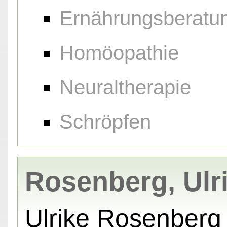
Ernährungsberatu
Homöopathie
Neuraltherapie
Schröpfen
Rosenberg, Ulr
Ulrike Rosenberg