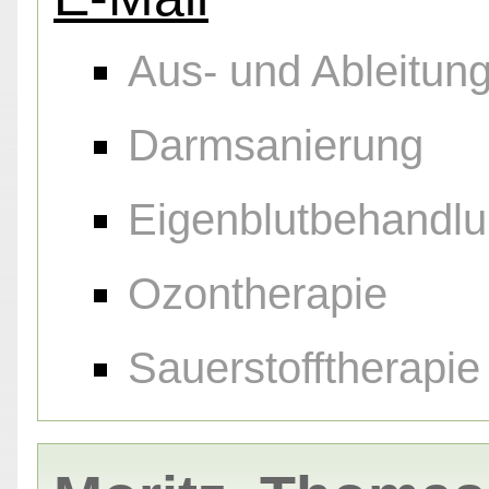
Aus- und Ableitu
Darmsanierung
Eigenblutbehandl
Ozontherapie
Sauerstofftherapie