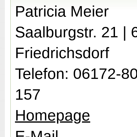
Patricia Meier
Saalburgstr. 21 |
Friedrichsdorf
Telefon: 06172-8
157
Homepage
E-Mail