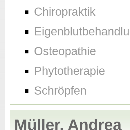
Chiropraktik
Eigenblutbehandl
Osteopathie
Phytotherapie
Schröpfen
Müller, Andrea