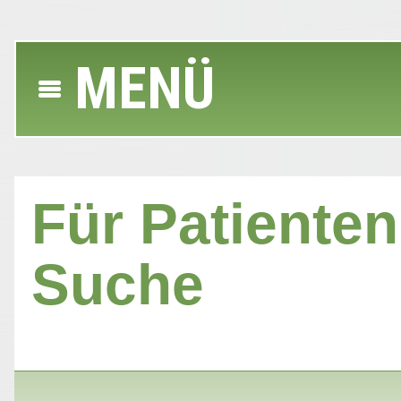
MENÜ
Für Patienten 
Suche