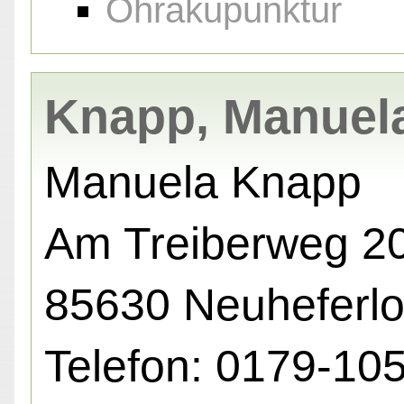
Ohrakupunktur
Knapp, Manuel
Manuela Knapp
Am Treiberweg 20
85630 Neuheferl
Telefon: 0179-10