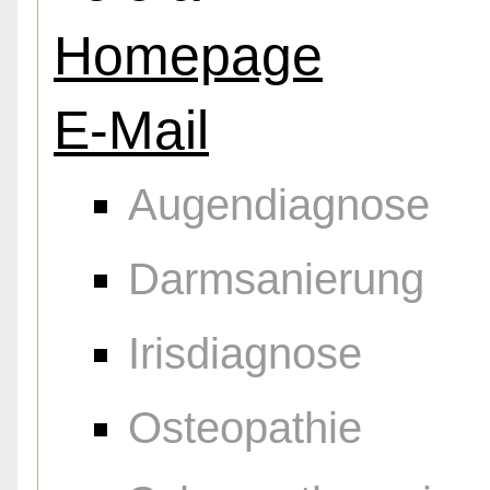
Homepage
E-Mail
Augendiagnose
Darmsanierung
Irisdiagnose
Osteopathie