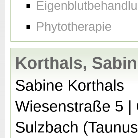
Eigenblutbehandl
Phytotherapie
Korthals, Sabi
Sabine Korthals
Wiesenstraße 5 |
Sulzbach (Taunus