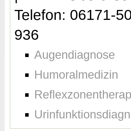
Telefon: 06171-5
936
Augendiagnose
Humoralmedizin
Reflexzonentherap
Urinfunktionsdiagn