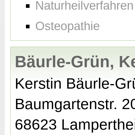
Naturheilverfahren
Osteopathie
Bäurle-Grün, Ke
Kerstin Bäurle-Gr
Baumgartenstr. 20
68623 Lamperthe