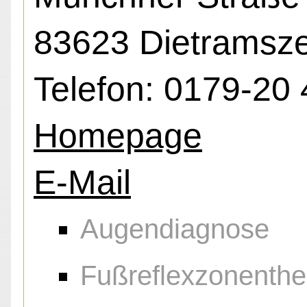
83623 Dietramsze
Telefon: 0179-20
Homepage
E-Mail
Augendiagnose
Fußreflexzonenthe