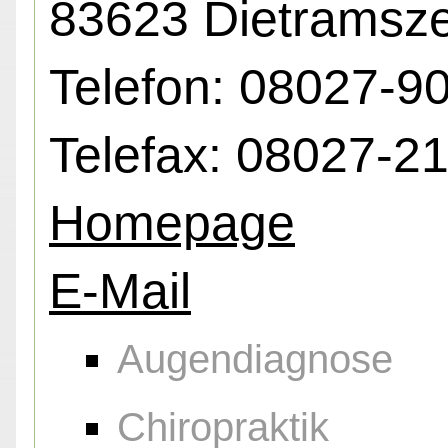
83623 Dietramsze
Telefon: 08027-9
Telefax: 08027-2
Homepage
E-Mail
Augendiagnose
Chiropraktik