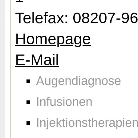
Telefax: 08207-9
Homepage
E-Mail
Augendiagnose
Infusionen
Injektionstherapie