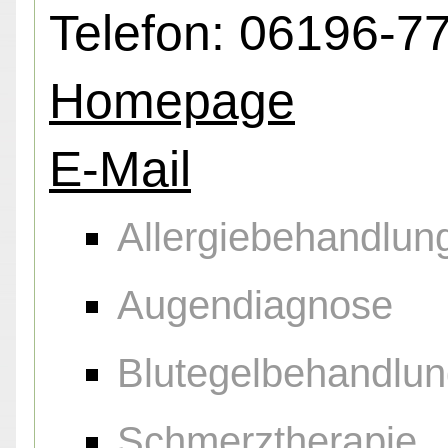
Telefon: 06196-7
Homepage
E-Mail
Allergiebehandlun
Augendiagnose
Blutegelbehandlu
Schmerztherapie