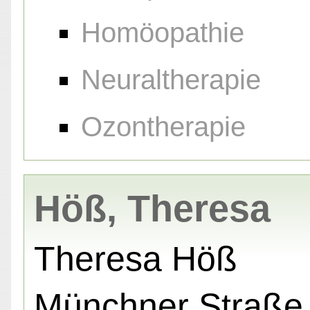
Homöopathie
Neuraltherapie
Ozontherapie
Höß, Theresa
Theresa Höß
Münchner Straße 