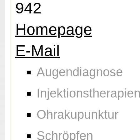
942
Homepage
E-Mail
Augendiagnose
Injektionstherapie
Ohrakupunktur
Schröpfen