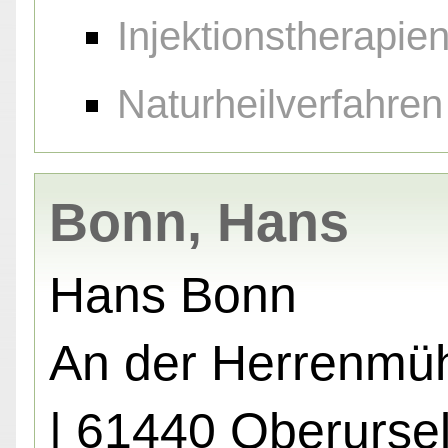
Injektionstherapie
Naturheilverfahren
Bonn, Hans
Hans Bonn
An der Herrenmüh
| 61440 Oberurse