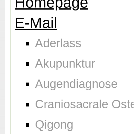
Homepage
E-Mail
Aderlass
Akupunktur
Augendiagnose
Craniosacrale Ost
Qigong