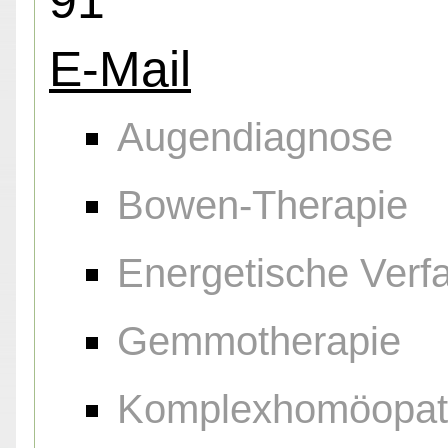
91
E-Mail
Augendiagnose
Bowen-Therapie
Energetische Verf
Gemmotherapie
Komplexhomöopat