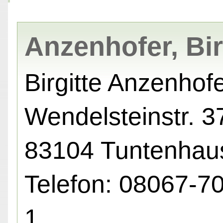
Anzenhofer, Bir
Birgitte Anzenhof
Wendelsteinstr. 37
83104 Tuntenhau
Telefon: 08067-7
1