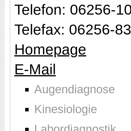
Telefon: 06256-1
Telefax: 06256-8
Homepage
E-Mail
Augendiagnose
Kinesiologie
Labordiagnostik