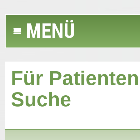
MENÜ
Für Patienten 
Suche