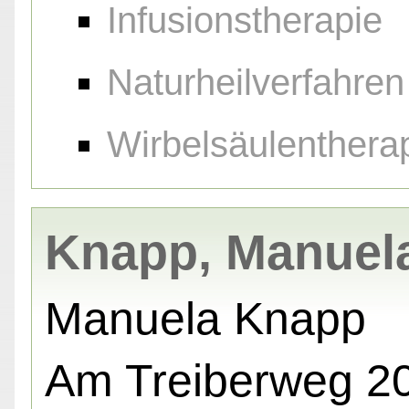
Infusionstherapie
Naturheilverfahren
Wirbelsäulenthera
Knapp, Manuel
Manuela Knapp
Am Treiberweg 20