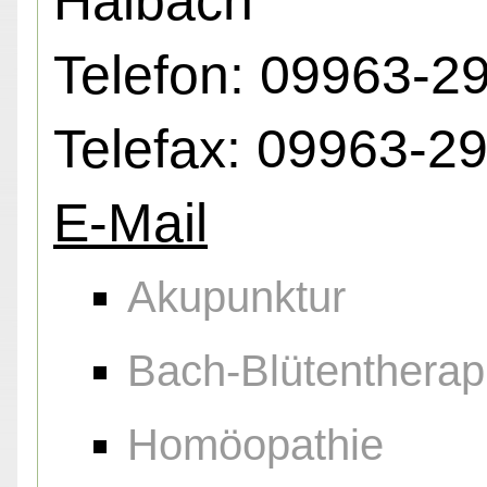
Haibach
Telefon: 09963-2
Telefax: 09963-2
E-Mail
Akupunktur
Bach-Blütentherap
Homöopathie