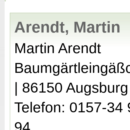
Arendt, Martin
Martin Arendt
Baumgärtleingäß
| 86150 Augsburg
Telefon: 0157-34 
94