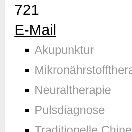
721
E-Mail
Akupunktur
Mikronährstoffther
Neuraltherapie
Pulsdiagnose
Traditionelle Chin