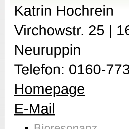
Katrin Hochrein
Virchowstr. 25 | 
Neuruppin
Telefon: 0160-77
Homepage
E-Mail
Bioresonanz