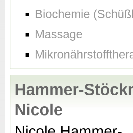
Biochemie (Schüßl
Massage
Mikronährstoffther
Hammer-Stöck
Nicole
Nicole Hammer-