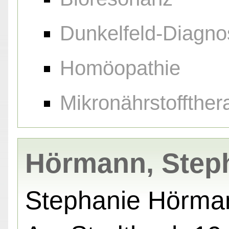
Dunkelfeld-Diagno
Homöopathie
Mikronährstoffther
Hörmann, Step
Stephanie Hörma