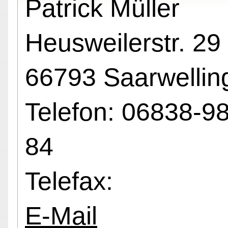
Patrick Müller
Heusweilerstr. 29 
66793 Saarwellin
Telefon: 06838-9
84
Telefax:
E-Mail