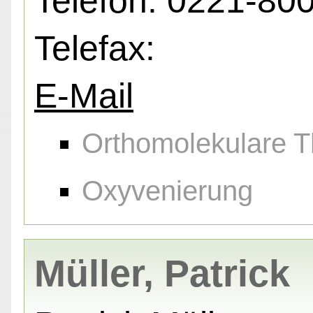
Telefon: 0221-80
Telefax:
E-Mail
Orthomolekulare T
Oxyvenierung
Müller, Patrick