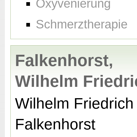
Oxyvenierung
Schmerztherapie
Falkenhorst,
Wilhelm Friedr
Wilhelm Friedrich
Falkenhorst