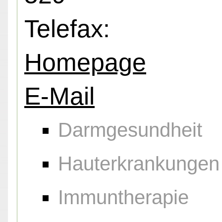
Telefax:
Homepage
E-Mail
Darmgesundheit
Hauterkrankungen
Immuntherapie