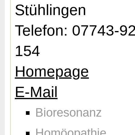
Stühlingen
Telefon: 07743-9
154
Homepage
E-Mail
Bioresonanz
Homöopathie