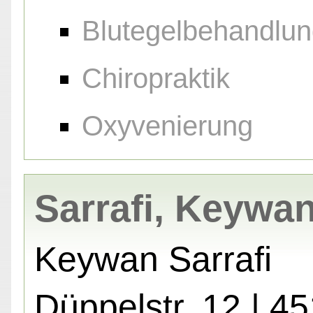
Blutegelbehandlu
Chiropraktik
Oxyvenierung
Sarrafi, Keywa
Keywan Sarrafi
Düppelstr. 12 | 4