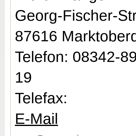
Georg-Fischer-Str
87616 Marktoberd
Telefon: 08342-8
19
Telefax:
E-Mail