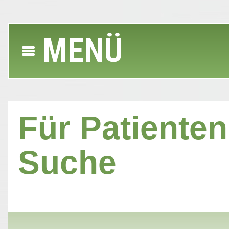
MENÜ
Für Patienten 
Suche