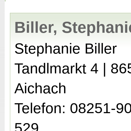
Biller, Stephani
Stephanie Biller
Tandlmarkt 4 | 86
Aichach
Telefon: 08251-9
529