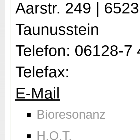
Aarstr. 249 | 652
Taunusstein
Telefon: 06128-7 
Telefax:
E-Mail
Bioresonanz
H.O.T.