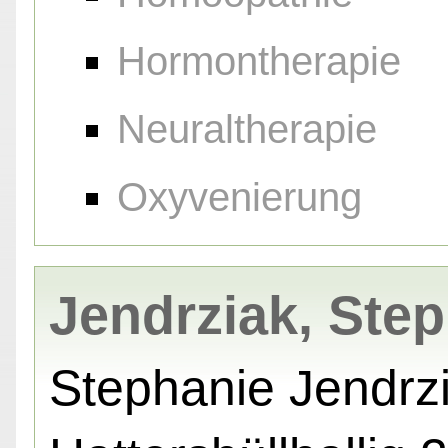
Hormontherapie
Neuraltherapie
Oxyvenierung
Jendrziak, Ste
Stephanie Jendrz