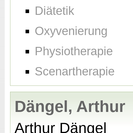
Diätetik
Oxyvenierung
Physiotherapie
Scenartherapie
Dängel, Arthur
Arthur Dängel