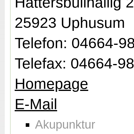
Hattersbüllhallig 2
25923 Uphusum
Telefon: 04664-9
Telefax: 04664-9
Homepage
E-Mail
Akupunktur