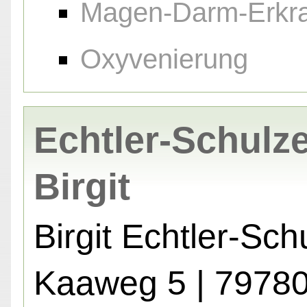
Magen-Darm-Erkr
Oxyvenierung
Echtler-Schulze
Birgit
Birgit Echtler-Sch
Kaaweg 5 | 7978